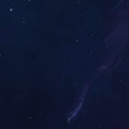
C罗则是另一位传奇，他在曼联、皇马及尤
不仅靠进球赢得奖金，还因其优秀形象受到
入。
总之，职业生涯是足球巨星财富积累的重要
奠定了基础。