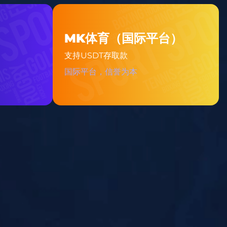
导航
知道乐彩汇
体育热点
体育明星
公司服务
沟通乐彩汇官网