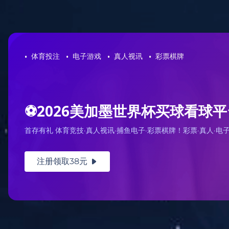
首页
知道乐彩汇
体育热点
体育明星
Home