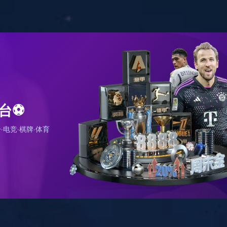
我们的邮箱地址:
致电我们:
fqmbl@qq.com
15387985128
公司服务
沟通乐彩汇官网
体育热点
全球足球巨星财富排行榜揭晓谁是最富有的球员及其背后的成