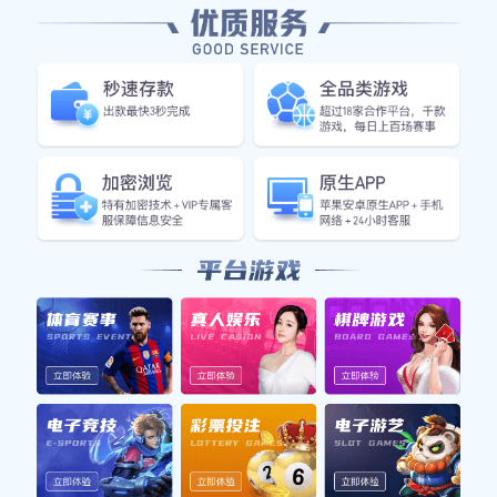
北京排球队逆袭之路揭秘：从低谷
到巅峰的奋斗与荣耀
2025-11-15 18:43:52
242
北京排球队的逆袭之路是一个充满奋斗与荣耀的故
事。从最初的低谷到如今的巅峰，他们经历了无数挑
战和困难。在这条漫长而又艰辛的道路上，团队合
作、教练指导、球员努力以及社会支持等多个方面共
同推动了他们的崛起。本文将详细探讨北京排球队在
这一过程中所展现出的精神和决心，以及如何通过不
断努力实现梦想，最终赢得了属于他们的辉煌成就。
1、低谷中的反思与重生
在经历了一段时间的低迷后，北京排球队面临着巨大
的压力。队伍成绩不佳，球员士气低落，外界对他们
的质疑声此起彼伏。然而，在这段艰难时期，球队并
没有选择放弃，而是进行深入反思。这一阶段，他们
开始审视自身存在的问题，包括技术短板、战术不足