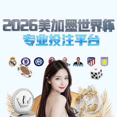
我们的邮箱地址:
fqmbl@qq.com
致电我们:
15387985128