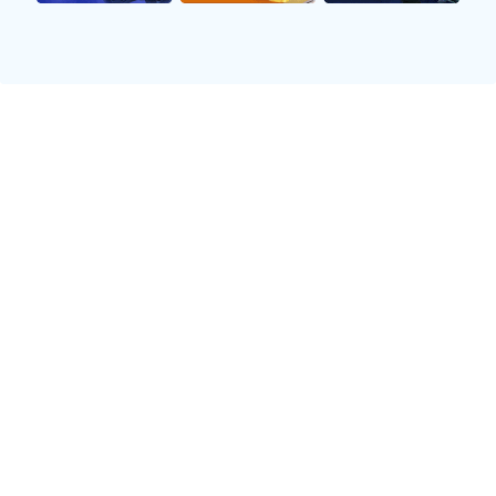
菲戈的职业生涯起步于葡萄牙体育，这是一家历史悠
久且颇具竞争力的俱乐部。他在这里开始了自己的足
球旅程，并首次穿上了28号球衣。这个号码对于年轻
的菲戈来说，是一种象征性的起点，代表着他的梦想
与希望。
28号作为一个较少见的球衣号码，在当时并没有太多
特殊意义，但它却成为了菲戈成长过程中的一部分。
在这段时间里，他通过不懈努力和出色表现，逐渐吸
引了外界对他的关注，成为新一代年轻才俊中的佼佼
者。