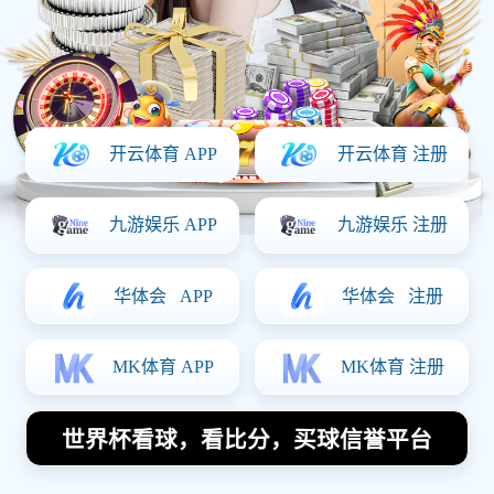
体育热点
Home
足球明星菲戈在职业生涯中穿过的球衣号码有哪些及其背后
的故事