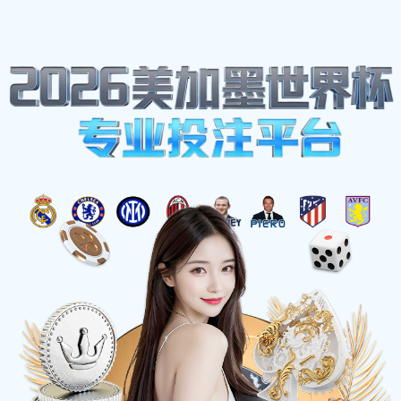
我们的邮箱地址:
fqmbl@qq.com
致电我们:
15387985128