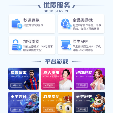
罗马尼亚与西班牙篮球对决精彩回
顾与赛场亮点分析
2025-08-03 04:27:52
289
在近期的国际篮球赛事中，罗马尼亚与西班牙的对决
引发了广大球迷的关注。两支球队在赛场上展开了激
烈的角逐，展现了各自独特的战术风格和球员实力。
这场比赛不仅是两国篮球实力的一次较量，更是一次
技术与智慧的碰撞。通过对比赛过程中的精彩瞬间、
关键球员表现及战术分析，我们将深入剖析这场对决
的亮点所在。此外，本文还将探讨两队在未来比赛中
的发展潜力，为读者呈现一幅全面而生动的篮球盛
宴。
1、赛前准备与阵容分析
在比赛开始之前，罗马尼亚和西班牙都进行了充分的
赛前准备。教练团队针对对手特点制定了详细的战略
部署，以期在比赛中发挥出最佳水平。罗马尼亚队注