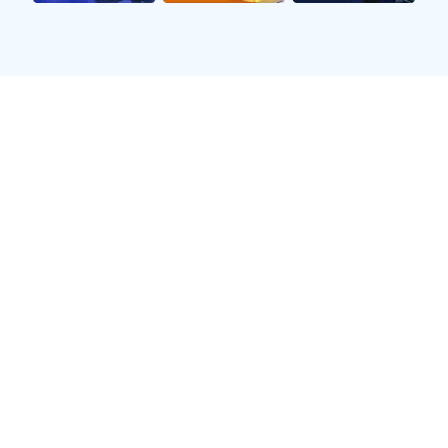
练和顽强毅力，一步步走向专业领域。在青少年时
期，他加入了当地的一支篮球俱乐部，通过刻苦训练
和不断比赛，逐渐崭露头角。
进入中学后，贺希宁迎来了职业生涯的重要转折点。
他被选入省队，在全国青少年篮球赛中取得优异成
绩，为自己未来的发展奠定了基础。同时，他也意识
到，要想成为顶尖球员，不仅需要天赋，更需要持续
不断地努力和付出。