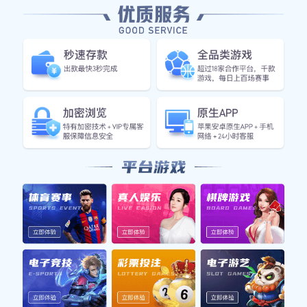
贺希宁：在篮球场上书写传奇人生
的年轻力量与奋斗精神
2025-07-04 05:20:13
336
贺希宁，这位年轻的篮球运动员，以其出色的表现和
坚定的奋斗精神，正在篮球场上书写着属于自己的传
奇人生。作为一名充满潜力的球员，他不仅在技术上
不断精进，更在心态上展现出了非凡的韧性和拼搏精
神。本文将从贺希宁的成长历程、比赛中的优秀表
现、对团队的贡献以及他所传递出的激励力量四个方
面进行深入探讨，展示这位年轻力量如何通过不懈努
力，在篮球场上创造奇迹，并影响周围的人们。希望
能让读者更好地理解他的故事，以及其中蕴含的奋斗
精神与正能量。
1、贺希宁的成长历程
贺希宁出生于一个普通家庭，从小就展现出对篮球的
热爱。他在小学时便开始接触这项运动，凭借勤奋训