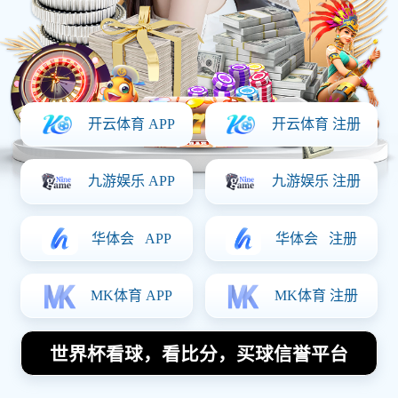
体育明星
Home
乔治在足球界的地位究竟如何是否可以称之为足球明星