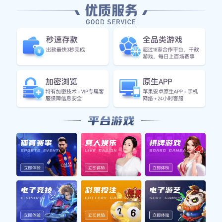
巴尔赞与多姆扎莱的激烈对决揭示
足球战术新思路与球队实力较量
2025-08-28 12:31:02
351
在现代足球的激烈竞争中，战术思维与球队实力的较
量愈发显得重要。巴尔赞与多姆扎莱的对决，正是这
一趋势的鲜明体现。这场比赛不仅展现了两队之间火
花四溅的攻防战，更揭示了双方在战术布局、运动员
素质和团队协作等方面的深厚底蕴。通过细致分析这
场比赛，我们可以窥见足球战术的新思路，以及如何
在高水平对抗中提升球队整体实力。本文将从战术创
新、球员表现、团队协作以及心理博弈四个方面深入
探讨这场激烈对决所带来的启示。
1、战术创新的较量
巴尔赞与多姆扎莱的对决展示了两种截然不同的战术
风格。巴尔赞以其灵活多变的阵型著称，善于根据场